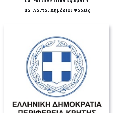
04. Εκπαιδευτικά Ιδρύματα
05. Λοιποί Δημόσιοι Φορείς
Ειδική Υπηρεσία Διαχείρισης
Περιφέρειας Κρήτης