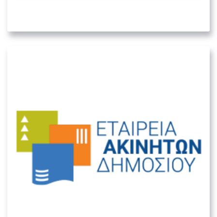
05. ΛΟΙΠΟΊ ΔΗΜΌΣΙΟΙ ΦΟΡΕΊΣ
Εταιρεία Ακινήτων Δημοσίου Α.Ε.