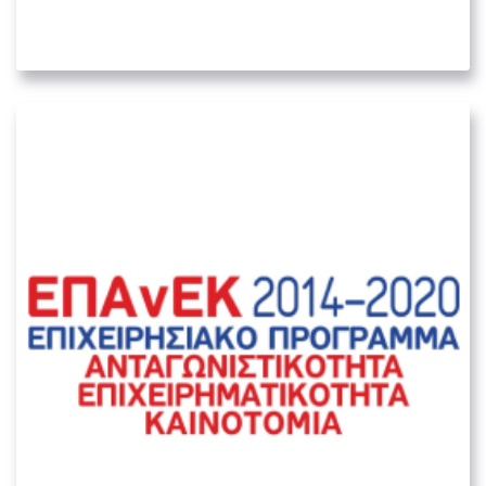
05. ΛΟΙΠΟΊ ΔΗΜΌΣΙΟΙ ΦΟΡΕΊΣ
ΕΠΑνΕΚ – Επιχειρησιακό Πρόγραμμα
Ανταγωνιστικότητα –
Επιχειρηματικότητα – Καινοτομία