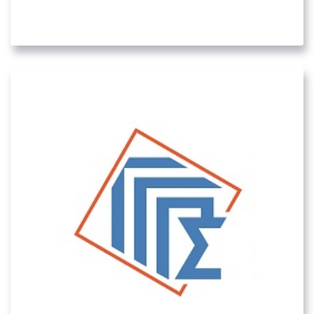
05. ΛΟΙΠΟΊ ΔΗΜΌΣΙΟΙ ΦΟΡΕΊΣ
Ενιαίο Σύστημα Πληρωμών