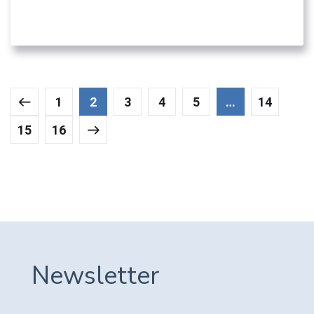
05. ΛΟΙΠΟΊ ΔΗΜΌΣΙΟΙ ΦΟΡΕΊΣ
1
2
3
4
5
…
14
15
16
Newsletter