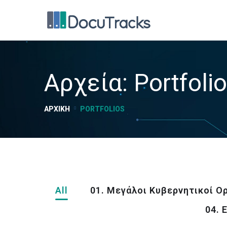
Αρχεία:
Portfoli
ΑΡΧΙΚΉ
PORTFOLIOS
All
01. Μεγάλοι Κυβερνητικοί Ο
04. 