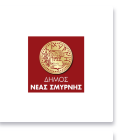
Δήμος Νέας Σμύρνης
02. ΟΡΓΑΝΙΣΜΟΊ ΤΟΠΙΚΉΣ
ΑΥΤΟΔΙΟΊΚΗΣΗΣ