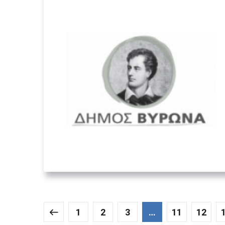
Δήμος Βύρωνα
02. ΟΡΓΑΝΙΣΜΟΊ ΤΟΠΙΚΉΣ
ΑΥΤΟΔΙΟΊΚΗΣΗΣ
1
2
3
…
11
12