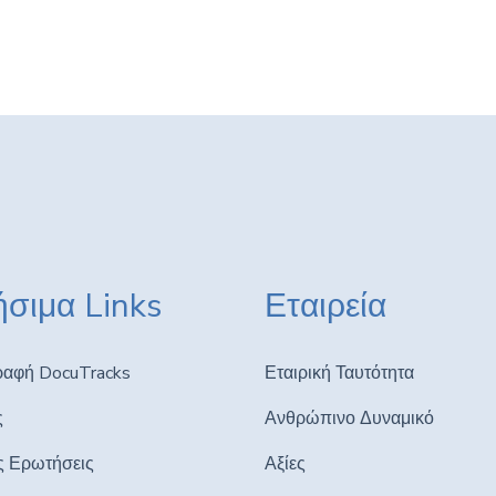
σιμα Links
Εταιρεία
ραφή DocuTracks
Εταιρική Ταυτότητα
ς
Ανθρώπινο Δυναμικό
ς Ερωτήσεις
Αξίες