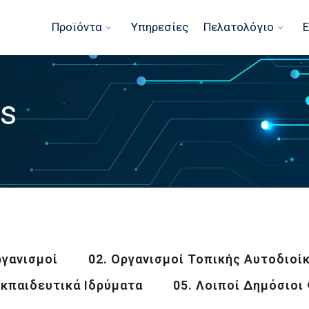
Προϊόντα
Υπηρεσίες
Πελατολόγιο
Ε
os
ργανισμοί
02. Οργανισμοί Τοπικής Αυτοδιοί
Εκπαιδευτικά Ιδρύματα
05. Λοιποί Δημόσιοι