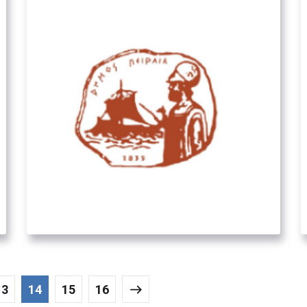
Δήμος Πειραιά
02. ΟΡΓΑΝΙΣΜΟΊ ΤΟΠΙΚΉΣ
ΑΥΤΟΔΙΟΊΚΗΣΗΣ
13
14
15
16