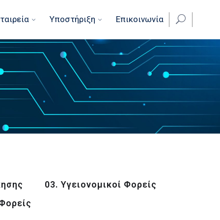
ταιρεία
Υποστήριξη
Επικοινωνία
κησης
03. Υγειονομικοί Φορείς
 Φορείς