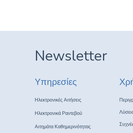
Newsletter
Υπηρεσίες
Χρή
Ηλεκτρονικές Αιτήσεις
Περιγ
Λύσει
Ηλεκτρονικά Ραντεβού
Συχνέ
Αιτημάτα Καθημερινότητας