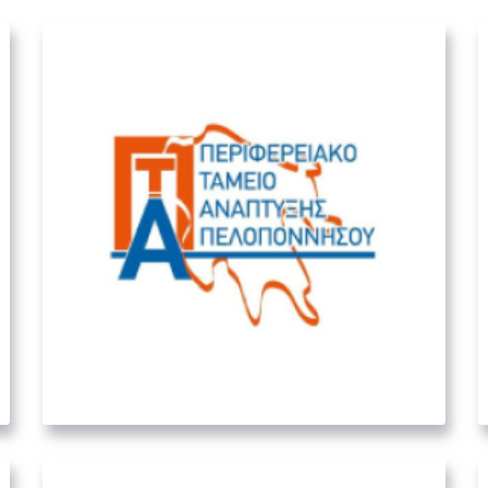
Περιφερειακό Ταμείο
Ανάπτυξης Πελοποννήσου
05. ΛΟΙΠΟΊ ΔΗΜΌΣΙΟΙ ΦΟΡΕΊΣ