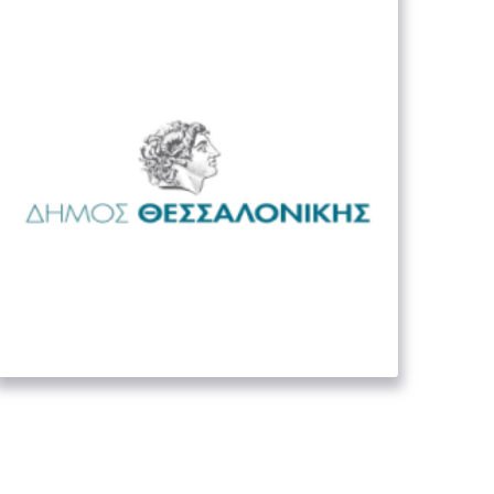
Δήμος Θεσσαλονίκης
02. ΟΡΓΑΝΙΣΜΟΊ ΤΟΠΙΚΉΣ
ΑΥΤΟΔΙΟΊΚΗΣΗΣ