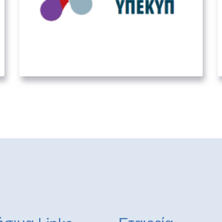
Επιτελική Δομή ΕΣΠΑ
Υπουργείου Εργασίας και
Κοινωνικών Υποθέσεων
05. ΛΟΙΠΟΊ ΔΗΜΌΣΙΟΙ ΦΟΡΕΊΣ