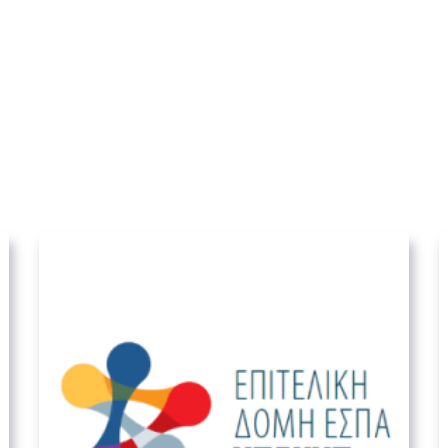
Ειδική Υπηρεσία –