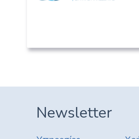
Περιφερειακό Ταμείο
Ανάπτυξης Δυτικής
Μακεδονίας
05. ΛΟΙΠΟΊ ΔΗΜΌΣΙΟΙ ΦΟΡΕΊΣ
Newsletter