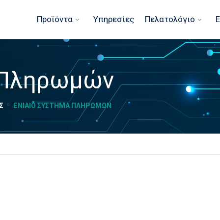
Προϊόντα
Υπηρεσίες
Πελατολόγιο
Ε
 Πληρωμών
Σ
ΕΝΙΑΊΟ ΣΎΣΤΗΜΑ ΠΛΗΡΩΜΏΝ