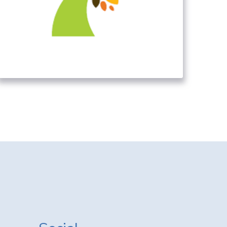
Ειδική Υπηρεσία
Διαχείρισης ΕΠ –
ΥΜΕΠΕΡΑΑ
05. ΛΟΙΠΟΊ ΔΗΜΌΣΙΟΙ ΦΟΡΕΊΣ