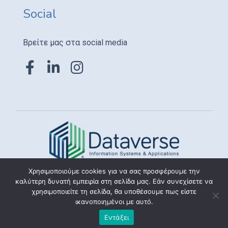
Social
Βρείτε μας στα social media
Χρησιμοποιούμε cookies για να σας προσφέρουμε την
καλύτερη δυνατή εμπειρία στη σελίδα μας. Εάν συνεχίσετε να
Copyright © 2021
Dataverse LTD
All Rights
χρησιμοποιείτε τη σελίδα, θα υποθέσουμε πως είστε
ικανοποιημένοι με αυτό.
Reserved.
Εντάξει