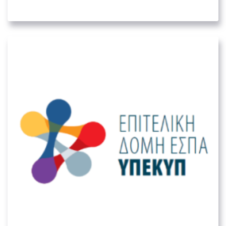
05. ΛΟΙΠΟΊ ΔΗΜΌΣΙΟΙ ΦΟΡΕΊΣ
Ειδική Υπηρεσία – Επιτελική Δομή
ΕΣΠΑ Υπουργείου Εργασίας και
Κοινωνικών Υποθέσεων