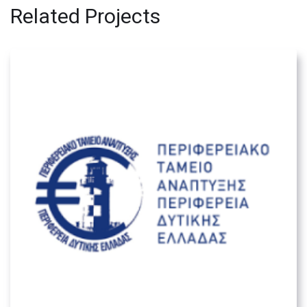
Related Projects
Περιφερειακό Ταμείο Ανάπτυξης
Περιφέρεια Δυτικής Ελλάδας