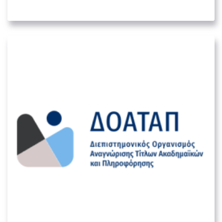
05. ΛΟΙΠΟΊ ΔΗΜΌΣΙΟΙ ΦΟΡΕΊΣ
Διεπιστημονικός Οργανισμός
Αναγνώρισης Τίτλων Ακαδημαϊκών
και Πληροφόρησης