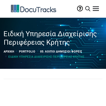
Ειδική Υπηρεσία Διαχείρισης
Περιφέρειας Κρήτης
ΑΡΧΙΚΉ
PORTFOLIO
05. ΛΟΙΠΟΊ ΔΗΜΌΣΙΟΙ ΦΟΡΕΊΣ
ΕΙΔΙΚΉ ΥΠΗΡΕΣΊΑ ΔΙΑΧΕΊΡΙΣΗΣ ΠΕΡΙΦΈΡΕΙΑΣ ΚΡΉΤΗΣ