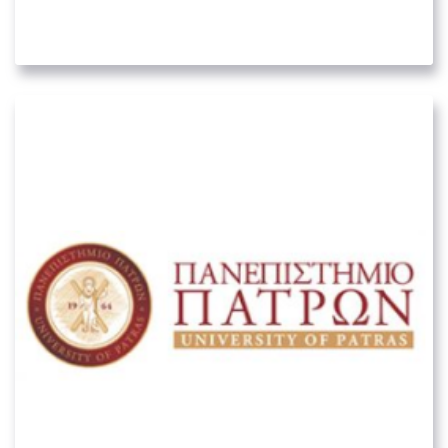
03. ΥΓΕΙΟΝΟΜΙΚΟΊ ΦΟΡΕΊΣ
Πανεπιστήμιο Πατρών