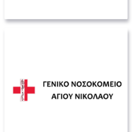
03. ΥΓΕΙΟΝΟΜΙΚΟΊ ΦΟΡΕΊΣ
Γενικό Νοσοκομείο Λασιθίου – Αγίου
Νικολάου