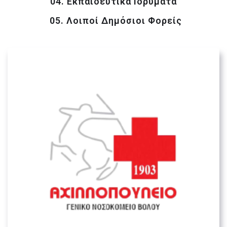
04. Εκπαιδευτικά Ιδρύματα
05. Λοιποί Δημόσιοι Φορείς
Γενικό Νοσοκομείο Βόλου
“Αχιλλοπούλειο”