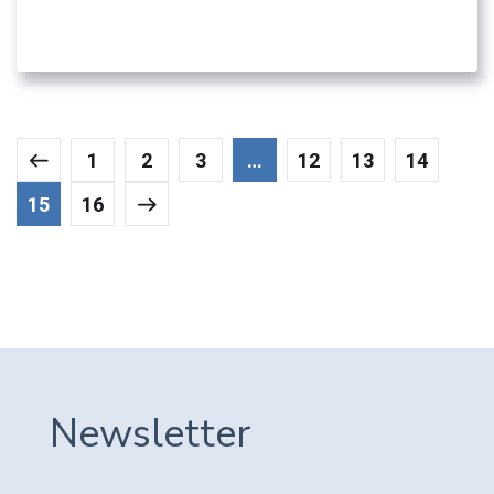
04. ΕΚΠΑΙΔΕΥΤΙΚΆ ΙΔΡΎΜΑΤΑ
1
2
3
…
12
13
14
15
16
Newsletter