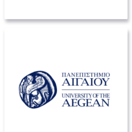
04. ΕΚΠΑΙΔΕΥΤΙΚΆ ΙΔΡΎΜΑΤΑ
Πανεπιστήμιο Αιγαίου