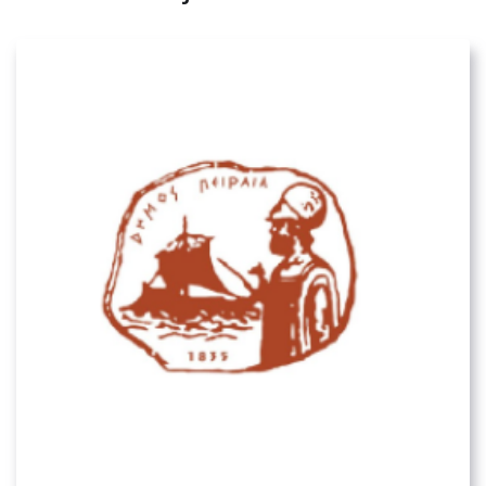
Δήμος Πειραιά
02. ΟΡΓΑΝΙΣΜΟΊ ΤΟΠΙΚΉΣ ΑΥΤΟΔΙΟΊΚΗΣΗΣ