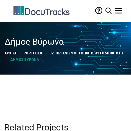
Δήμος Βύρωνα
ΑΡΧΙΚΉ
PORTFOLIO
02. ΟΡΓΑΝΙΣΜΟΊ ΤΟΠΙΚΉΣ ΑΥΤΟΔΙΟΊΚΗΣΗΣ
ΔΉΜΟΣ ΒΎΡΩΝΑ
Related Projects