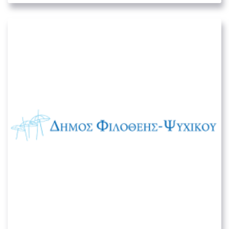
Δήμος Φιλοθέης – Ψυχικού
02. ΟΡΓΑΝΙΣΜΟΊ ΤΟΠΙΚΉΣ ΑΥΤΟΔΙΟΊΚΗΣΗΣ