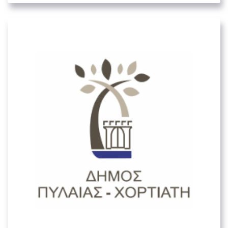
Δήμος Πυλαίας – Χορτιάτη
02. ΟΡΓΑΝΙΣΜΟΊ ΤΟΠΙΚΉΣ ΑΥΤΟΔΙΟΊΚΗΣΗΣ