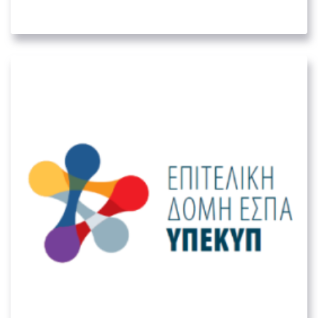
05. ΛΟΙΠΟΊ ΔΗΜΌΣΙΟΙ ΦΟΡΕΊΣ
Ειδική Υπηρεσία – Επιτελική Δομή
ΕΣΠΑ Υπουργείου Εργασίας και
Κοινωνικών Υποθέσεων