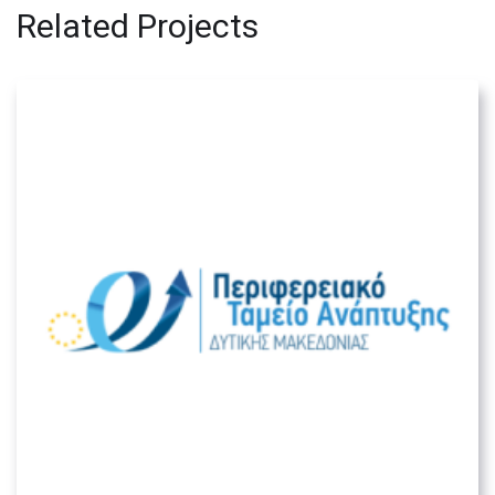
Related Projects
Περιφερειακό Ταμείο Ανάπτυξης
Δυτικής Μακεδονίας