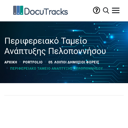
Περιφερειακό Ταμείο
Ανάπτυξης Πελοποννήσου
ΑΡΧΙΚΉ
PORTFOLIO
05. ΛΟΙΠΟΊ ΔΗΜΌΣΙΟΙ ΦΟΡΕΊΣ
ΠΕΡΙΦΕΡΕΙΑΚΌ ΤΑΜΕΊΟ ΑΝΆΠΤΥΞΗΣ ΠΕΛΟΠΟΝΝΉΣΟΥ