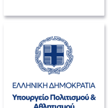
01. ΜΕΓΆΛΟΙ ΚΥΒΕΡΝΗΤΙΚΟΊ ΟΡΓΑΝΙΣΜΟΊ
Υπουργείο Πολιτισμού & Αθλητισμού