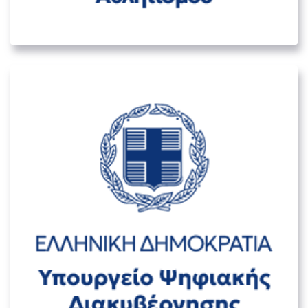
01. ΜΕΓΆΛΟΙ ΚΥΒΕΡΝΗΤΙΚΟΊ ΟΡΓΑΝΙΣΜΟΊ
Υπουργείο Ψηφιακής Διακυβέρνησης