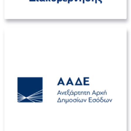
01. ΜΕΓΆΛΟΙ ΚΥΒΕΡΝΗΤΙΚΟΊ ΟΡΓΑΝΙΣΜΟΊ
Ανεξάρτητη Αρχή Δημοσίων Εσόδων
(ΑΑΔΕ)