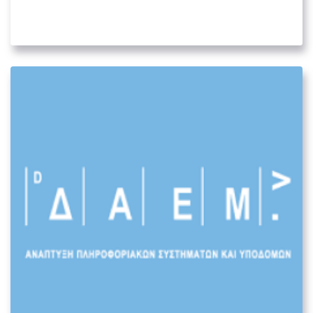
01. ΜΕΓΆΛΟΙ ΚΥΒΕΡΝΗΤΙΚΟΊ ΟΡΓΑΝΙΣΜΟΊ
Ανώνυμη Αναπτυξιακή Εταιρεία
Μηχανογράφησης και Επιχειρησιακών
Μονάδων – Δήμος Αθηνών