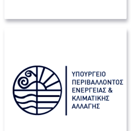
01. ΜΕΓΆΛΟΙ ΚΥΒΕΡΝΗΤΙΚΟΊ ΟΡΓΑΝΙΣΜΟΊ
Υπουργείο Περιβάλλοντος Ενέργειας
& Κλιματικής Αλλαγής