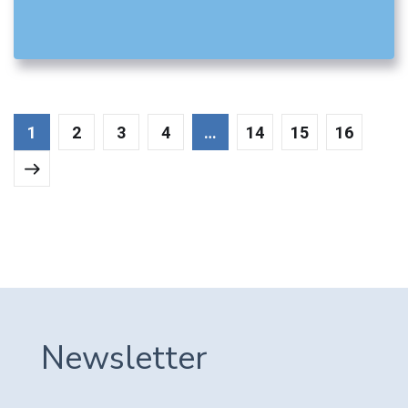
05. ΛΟΙΠΟΊ ΔΗΜΌΣΙΟΙ ΦΟΡΕΊΣ
1
2
3
4
…
14
15
16
Newsletter