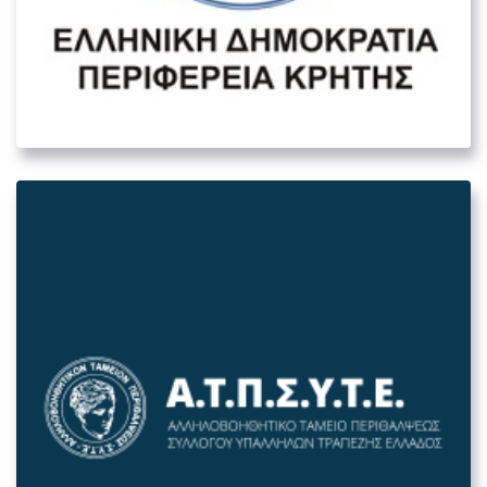
Ειδική Υπηρεσία Διαχείρισης
Περιφέρειας Κρήτης
05. ΛΟΙΠΟΊ ΔΗΜΌΣΙΟΙ ΦΟΡΕΊΣ