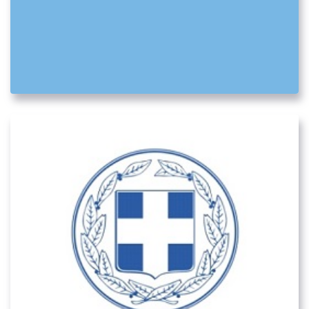
Ανώνυμη Αναπτυξιακή Εταιρεία
Μηχανογράφησης και Επιχειρησιακών
Μονάδων – Δήμος Αθηνών
05. ΛΟΙΠΟΊ ΔΗΜΌΣΙΟΙ ΦΟΡΕΊΣ