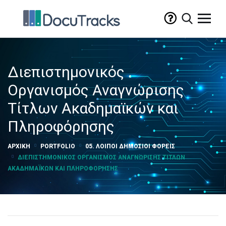
Διεπιστημονικός
Οργανισμός Αναγνώρισης
Τίτλων Ακαδημαϊκών και
Πληροφόρησης
ΑΡΧΙΚΉ
PORTFOLIO
05. ΛΟΙΠΟΊ ΔΗΜΌΣΙΟΙ ΦΟΡΕΊΣ
ΔΙΕΠΙΣΤΗΜΟΝΙΚΌΣ ΟΡΓΑΝΙΣΜΌΣ ΑΝΑΓΝΏΡΙΣΗΣ ΤΊΤΛΩΝ
ΑΚΑΔΗΜΑΪΚΏΝ ΚΑΙ ΠΛΗΡΟΦΌΡΗΣΗΣ