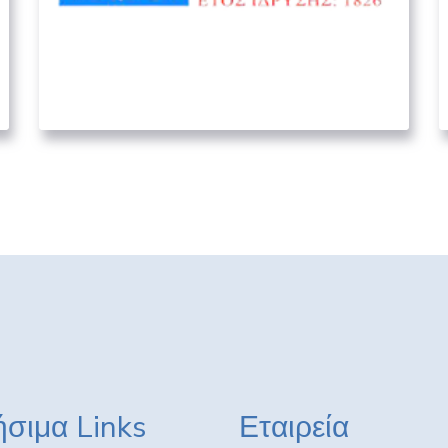
Γενικό Νοσοκομείο Σύρου
“Βαρδάκειο και Πρώιο”
03. ΥΓΕΙΟΝΟΜΙΚΟΊ ΦΟΡΕΊΣ
σιμα Links
Εταιρεία