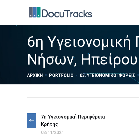
6η Υγειονομική 
Νήσων, Ηπείρου
ΑΡΧΙΚΉ
PORTFOLIO
03. ΥΓΕΙΟΝΟΜΙΚΟΊ ΦΟΡΕΊΣ
7η Υγειονομική Περιφέρεια
Κρήτης
03/11/2021