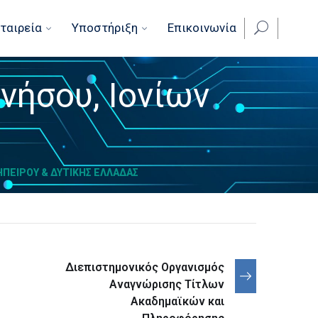
ταιρεία
Υποστήριξη
Επικοινωνία
νήσου, Ιονίων
ΗΠΕΊΡΟΥ & ΔΥΤΙΚΉΣ ΕΛΛΆΔΑΣ
Διεπιστημονικός Οργανισμός
Αναγνώρισης Τίτλων
Ακαδημαϊκών και