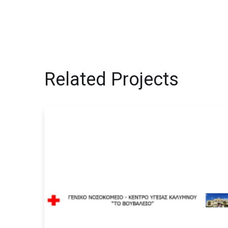
Related Projects
Γενικό Νοσοκομείο –