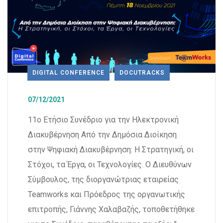
DIGITAL CONFERENCE
DOCUTRACKS
07/12/2021
11ο Ετήσιο Συνέδριο για την Ηλεκτρονική
Διακυβέρνηση Από την Δημόσια Διοίκηση
στην Ψηφιακή Διακυβέρνηση: Η Στρατηγική, οι
Στόχοι, τα Έργα, οι Τεχνολογίες. Ο Διευθύνων
Σύμβουλος, της διοργανώτριας εταιρείας
Teamworks και Πρόεδρος της οργανωτικής
επιτροπής, Γιάννης Χαλαβαζής, τοποθετήθηκε