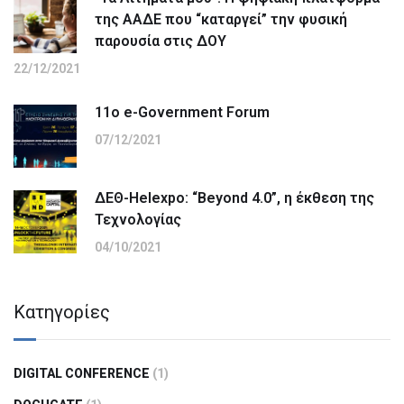
της ΑΑΔΕ που “καταργεί” την φυσική
παρουσία στις ΔΟΥ
22/12/2021
11ο e-Government Forum
07/12/2021
ΔΕΘ-Helexpo: “Beyond 4.0”, η έκθεση της
Τεχνολογίας
04/10/2021
Kατηγορίες
DIGITAL CONFERENCE
(1)