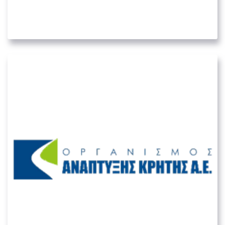
Επιμελητήριο Αθηνών
05. ΛΟΙΠΟΊ ΔΗΜΌΣΙΟΙ ΦΟΡΕΊΣ