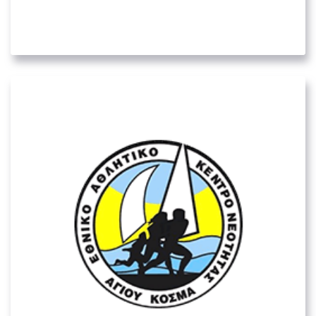
Οργανισμός Ανάπτυξης Κρήτης Α.Ε.
05. ΛΟΙΠΟΊ ΔΗΜΌΣΙΟΙ ΦΟΡΕΊΣ
Εθνικό Αθλητικό Κέντρο Νεότητας