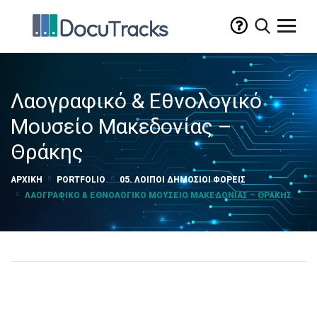
Λαογραφικό & Εθνολογικό
Μουσείο Μακεδονίας –
Θράκης
ΑΡΧΙΚΉ
PORTFOLIO
05. ΛΟΙΠΟΊ ΔΗΜΌΣΙΟΙ ΦΟΡΕΊΣ
ΛΑΟΓΡΑΦΙΚΌ & ΕΘΝΟΛΟΓΙΚΌ ΜΟΥΣΕΊΟ ΜΑΚΕΔΟΝΊΑΣ – ΘΡΆΚΗΣ