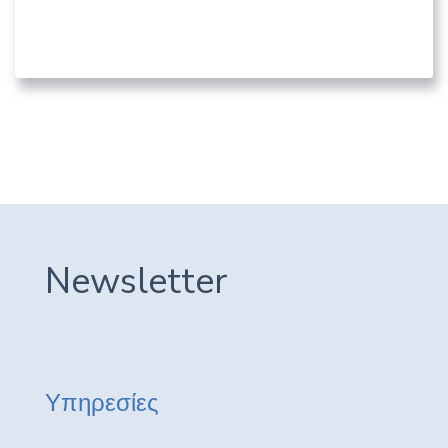
“Αγίου Κοσμά”
05. ΛΟΙΠΟΊ ΔΗΜΌΣΙΟΙ ΦΟΡΕΊΣ
Newsletter
Υπηρεσίες