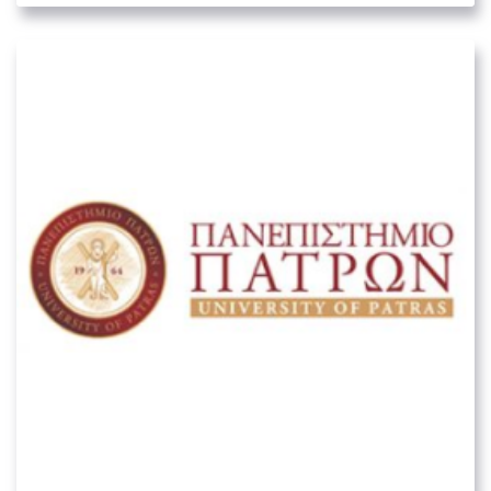
Πανεπιστήμιο Πατρών
04. ΕΚΠΑΙΔΕΥΤΙΚΆ ΙΔΡΎΜΑΤΑ