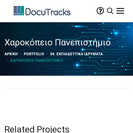
Χαροκόπειο Πανεπιστήμιο
ΑΡΧΙΚΉ
PORTFOLIO
04. ΕΚΠΑΙΔΕΥΤΙΚΆ ΙΔΡΎΜΑΤΑ
ΧΑΡΟΚΌΠΕΙΟ ΠΑΝΕΠΙΣΤΉΜΙΟ
Related Projects