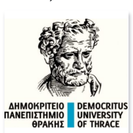
Δημοκρίτειο Πανεπιστήμιο Θράκης
04. ΕΚΠΑΙΔΕΥΤΙΚΆ ΙΔΡΎΜΑΤΑ