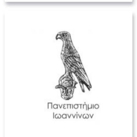
Πανεπιστήμιο Ιωαννίνων
04. ΕΚΠΑΙΔΕΥΤΙΚΆ ΙΔΡΎΜΑΤΑ